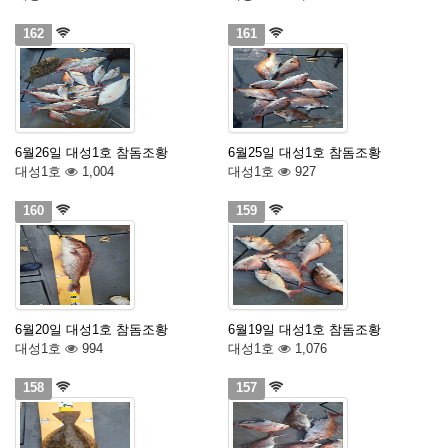
162
161
6월26일 대성1호 참돔조황
6월25일 대성1호 참돔조황
대성1호
1,004
대성1호
927
160
159
6월20일 대성1호 참돔조황
6월19일 대성1호 참돔조황
대성1호
994
대성1호
1,076
158
157