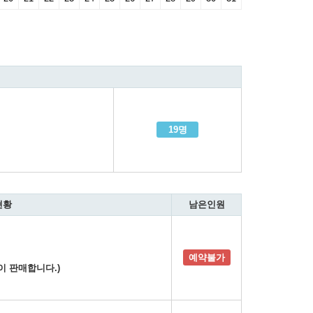
19명
현황
남은인원
예약불가
이 판매합니다.)