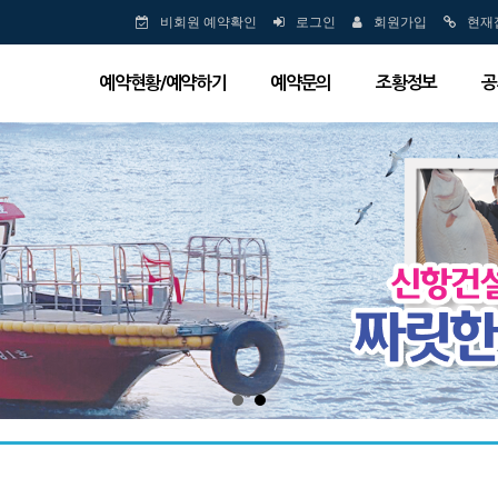
비회원 예약확인
로그인
회원가입
현재
예약현황/예약하기
예약문의
조황정보
공