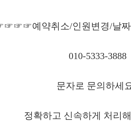
☞☞☞☞예약취소/인원변경/날
010-5333-3888
문자로 문의하세요
정확하고 신속하게 처리해