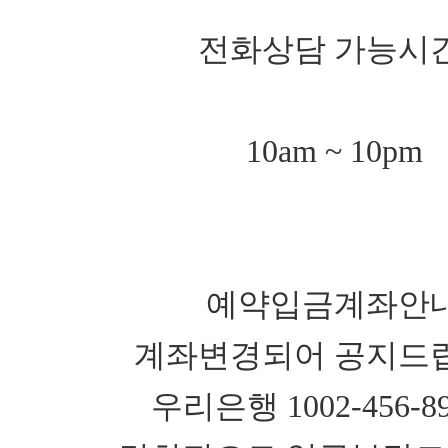
전화상담 가능시
10am ~ 10pm
예약입금계좌안
계좌변경되어 공지드
우리은행 1002-456-89