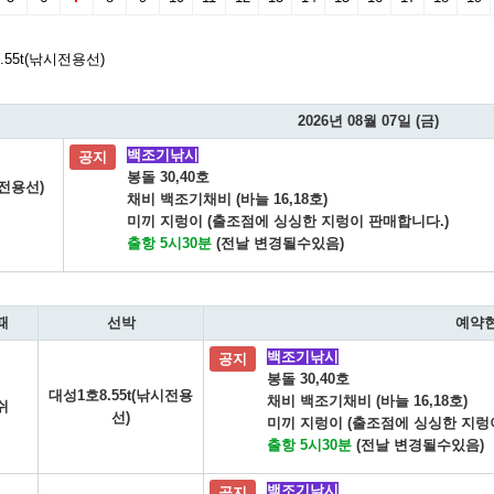
.55t(낚시전용선)
2026년 08월 07일 (금)
백조기낚시
공지
봉돌 30,40호
시전용선)
채비 백조기채비 (바늘 16,18호)
미끼 지렁이 (출조점에 싱싱한 지렁이 판매합니다.)
출항 5시30분
(전날 변경될수있음)
때
선박
예약
백조기낚시
공지
봉돌 30,40호
대성1호8.55t(낚시전용
채비 백조기채비 (바늘 16,18호)
쉬
선)
미끼 지렁이 (출조점에 싱싱한 지렁
출항 5시30분
(전날 변경될수있음)
백조기낚시
공지