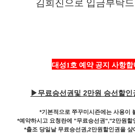
김희진으로 입금부탁드
대성1호 예약 공지 사항합
▶
무료승선권및 2만원 승선할
*기본적으로 쭈꾸미시즌에는 사용이 
*예약하시고 요청란에 "무료승선권","2만원할
*출조 당일날 무료승선권,2만원할인권을 샾