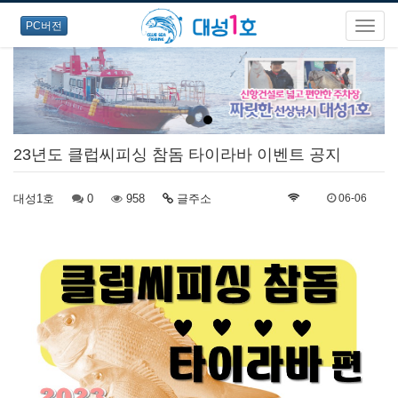
PC버전
23년도 클럽씨피싱 참돔 타이라바 이벤트 공지
대성1호
0
958
글주소
06-06