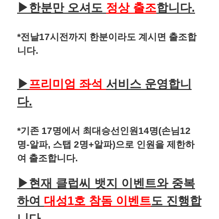
▶
한분만 오셔도
정상 출조
합니다.
*전날17시전까지 한분이라도 계시면 출조합
니다.
프리미엄 좌석
서비스 운영합니
▶
다.
*기존 17명에서 최대승선인원14명(손님12
명-알파, 스탭 2명+알파)으로 인원을 제한하
여 출조합니다.
현재 클럽씨 뱃지 이벤트와 중복
▶
하여
대성1호 참돔 이벤트
도 진행합
니다.