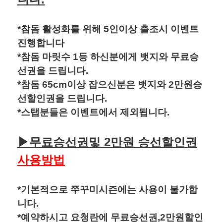
*참돔 활성화를 위해 5인이상 출조시 이벤트
진행합니다
*참돔 마릿수 1등
하신분에게 뱃지와 무료승
선권을 드립니다.
*참돔 65cm이상 잡으신분은 뱃지와 2만원승
선할인권을 드립니다.
*스탭분들은 이벤트에서 제외됩니다.
▶
무료승선권및 2만원 승선할인권
사용방법
*기본적으로 쭈꾸미시즌에는 사용이 불가합
니다.
*예약하시고 요청란에 무료승선권,2만원할인