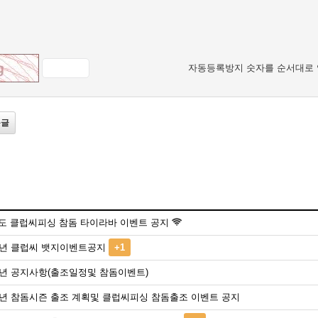
자동등록방지 숫자를 순서대로 
음글
년도 클럽씨피싱 참돔 타이라바 이벤트 공지
22년 클럽씨 뱃지이벤트공지
+1
22년 공지사항(출조일정및 참돔이벤트)
21년 참돔시즌 출조 계획및 클럽씨피싱 참돔출조 이벤트 공지