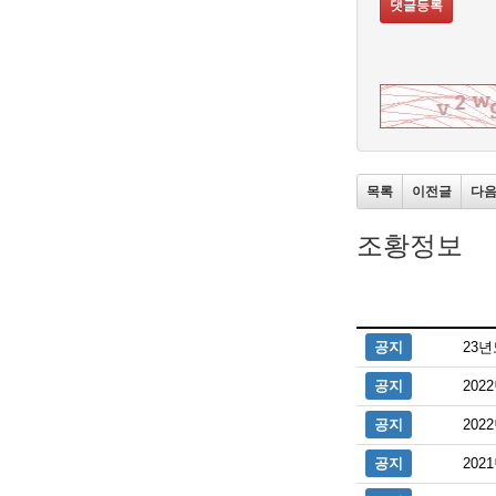
댓글등록
목록
이전글
다
조황정보
공지
23
공지
20
공지
20
공지
20