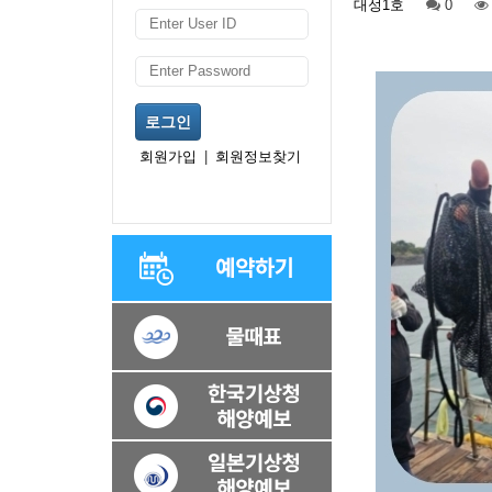
대성1호
0
로그인
회원가입
|
회원정보찾기