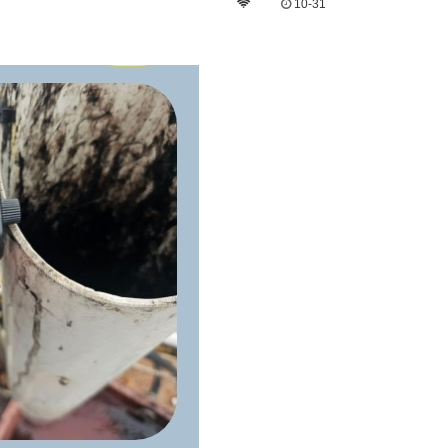
10-31