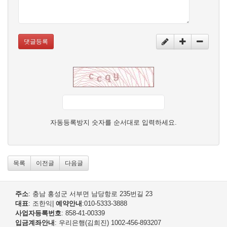
댓글등록
자동등록방지 숫자를 순서대로 입력하세요.
목록
이전글
다음글
주소
: 충남 홍성군 서부면 남당항로 235번길 23
대표
: 조한익
|
예약안내
:010-5333-3888
사업자등록번호
: 858-41-00339
입금계좌안내
: 우리은행(김희진) 1002-456-893207