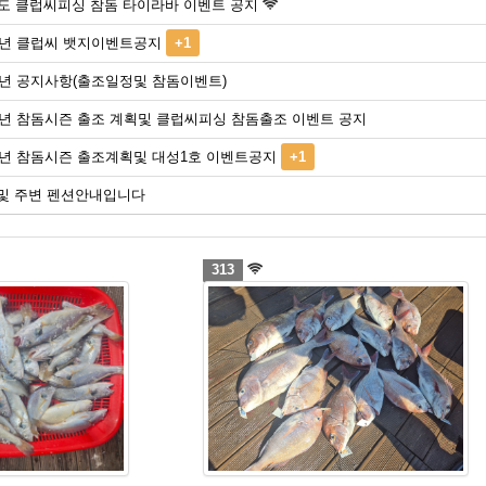
년도 클럽씨피싱 참돔 타이라바 이벤트 공지
22년 클럽씨 뱃지이벤트공지
+1
22년 공지사항(출조일정및 참돔이벤트)
21년 참돔시즌 출조 계획및 클럽씨피싱 참돔출조 이벤트 공지
20년 참돔시즌 출조계획및 대성1호 이벤트공지
+1
및 주변 펜션안내입니다
313