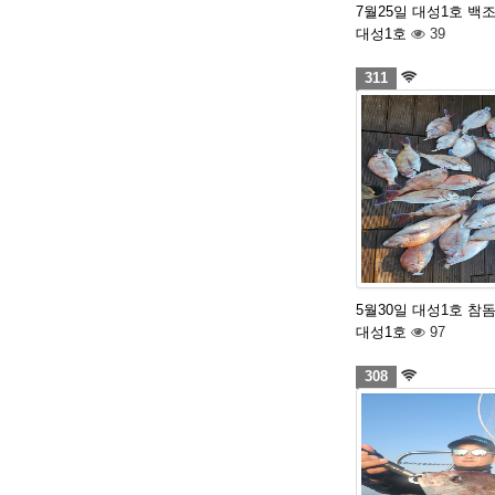
7월25일 대성1호 백
대성1호
39
311
5월30일 대성1호 참
대성1호
97
308