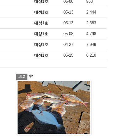
대성1호
06-06
958
대성1호
05-13
2,444
대성1호
05-13
2,383
대성1호
05-08
4,798
대성1호
04-27
7,949
대성1호
06-15
6,210
312