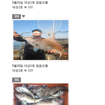
5월31일 대성1호 참돔조황
대성1호
102
309
5월16일 대성1호 참돔조황
대성1호
103
306