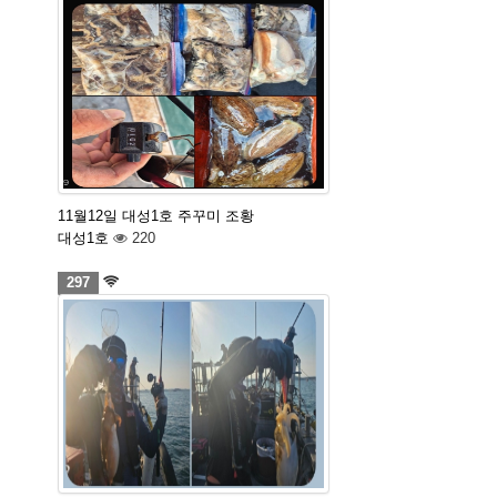
11월12일 대성1호 주꾸미 조황
대성1호
220
297