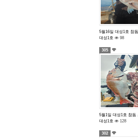
5월16일 대성1호 참
대성1호
98
305
5월1일 대성1호 참돔
대성1호
128
302