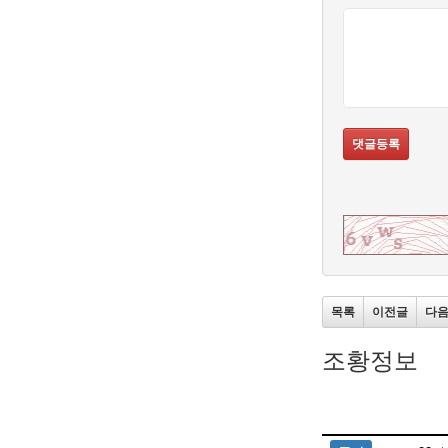
댓글등록
목록
이전글
다
조황정보