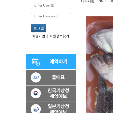
바다사랑
0
로그인
회원가입
|
회원정보찾기