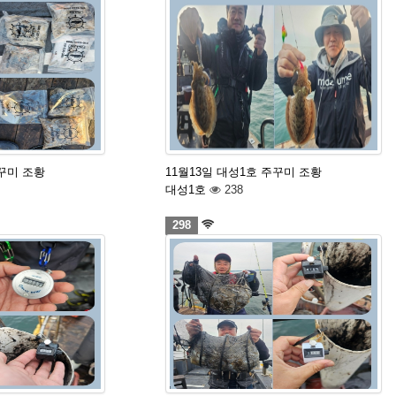
주꾸미 조황
11월13일 대성1호 주꾸미 조황
대성1호
238
298