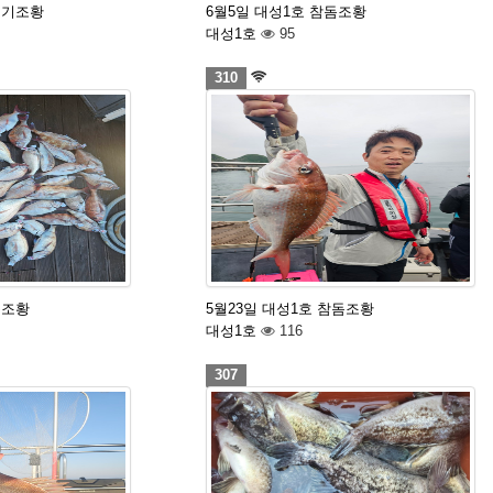
조기조황
6월5일 대성1호 참돔조황
대성1호
95
310
돔조황
5월23일 대성1호 참돔조황
대성1호
116
307