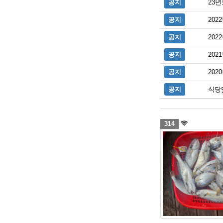
공지
23
공지
20
공지
20
공지
20
공지
20
공지
식당
314